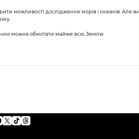
рити можливості дослідження морів і океанів. Але в
зку.
 яким можна обмотати майже всю Землю