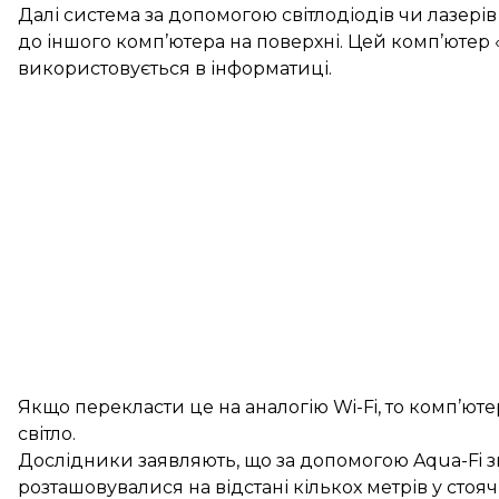
Далі система за допомогою світлодіодів чи лазері
до іншого комп’ютера на поверхні. Цей комп’ютер 
використовується в інформатиці.
Якщо перекласти це на аналогію Wi-Fi, то комп’юте
світло.
Дослідники заявляють, що за допомогою Aqua-Fi 
розташовувалися на відстані кількох метрів у стоя