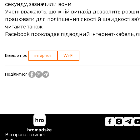
секунду, зазначили вони.
Учені вважають, що їхній винахід дозволить розши
працювати для поліпшення якості й швидкості зв’я
читайте також
Facebook прокладає підводний інтернет-кабель,
Більше про
:
інтернет
Wi-Fi
Поділитися
:
Всі права захищені: