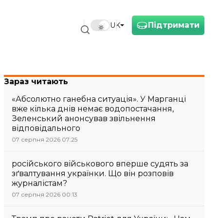
Підтримати
UK
Зараз читають
«Абсолютно ганебна ситуація». У Марганці
вже кілька днів немає водопостачання,
Зеленський анонсував звільнення
відповідального
07 серпня 2026 07:25
російського військового вперше судять за
зґвалтування українки. Що він розповів
журналістам?
07 серпня 2026 00:13