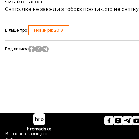
читайте також
Свято, яке не завжди з тобою: про тих, хто не святк
Більше про
:
Новий рік 2019
Поділитися
:
Всі права захищені: