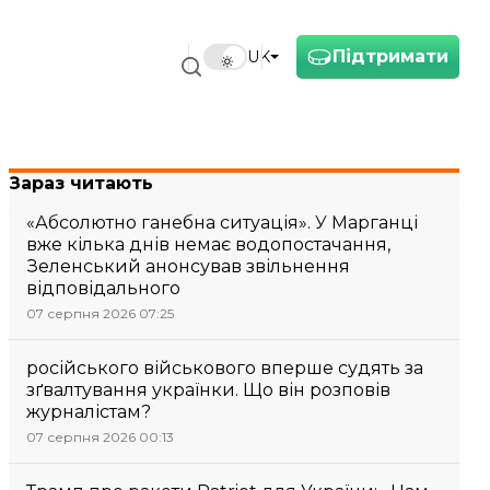
Підтримати
UK
Зараз читають
«Абсолютно ганебна ситуація». У Марганці
вже кілька днів немає водопостачання,
Зеленський анонсував звільнення
відповідального
07 серпня 2026 07:25
російського військового вперше судять за
зґвалтування українки. Що він розповів
журналістам?
07 серпня 2026 00:13