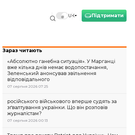
Підтримати
UK
Зараз читають
«Абсолютно ганебна ситуація». У Марганці
вже кілька днів немає водопостачання,
Зеленський анонсував звільнення
відповідального
07 серпня 2026 07:25
російського військового вперше судять за
зґвалтування українки. Що він розповів
журналістам?
07 серпня 2026 00:13