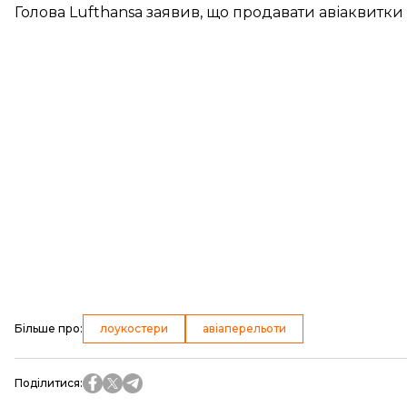
Голова Lufthansa заявив, що продавати авіаквитки
Більше про
:
лоукостери
авіаперельоти
Поділитися
: