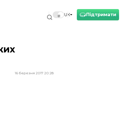
Підтримати
UK
ких
16 березня 2017 20:28