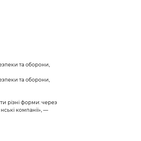
езпеки та оборони,
езпеки та оборони,
ти різні форми: через
нські компанії», —