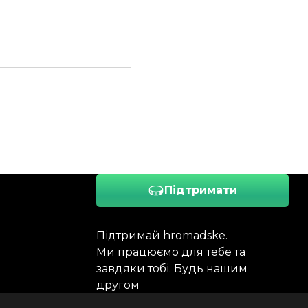
Підтримати
Підтримай hromadske.
Ми працюємо для тебе та
завдяки тобі. Будь нашим
другом