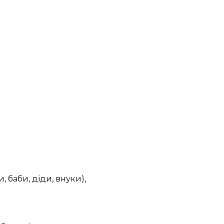
 баби, діди, внуки),