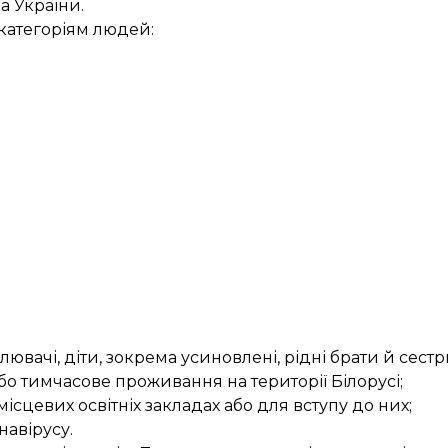
 України.
 категоріям людей:
ачі, діти, зокрема усиновлені, рідні брати й сестри,
бо тимчасове проживання на території Білорусі;
ісцевих освітніх закладах або для вступу до них;
навірусу.