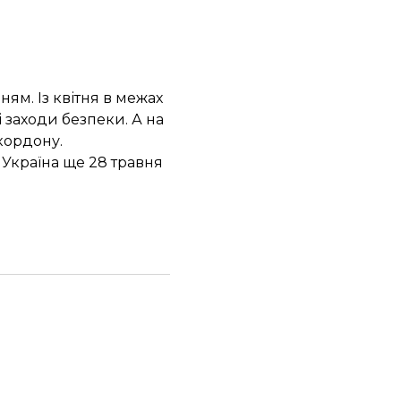
м. Із квітня в межах
 заходи безпеки. А на
кордону.
 Україна ще 28 травня