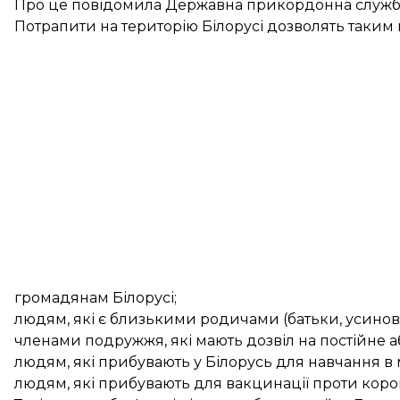
Про це
повідомила
Державна прикордонна служба
Потрапити на територію Білорусі дозволять таким
громадянам Білорусі;
людям, які є близькими родичами (батьки, усиновлюв
членами подружжя, які мають дозвіл на постійне а
людям, які прибувають у Білорусь для навчання в м
людям, які прибувають для вакцинації проти коро