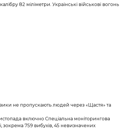
 калібру 82 міліметри. Українські військові вогонь
овики не пропускають людей через «Щастя» та
 листопада включно Спеціальна моніторингова
, зокрема 759 вибухів, 45 невизначених