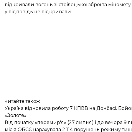
відкривали вогонь зі стрілецької зброї та міномету
у відповідь не відкривали.
читайте також
Україна відновила роботу 7 КПВВ на Донбасі. Бой
«Золоте»
Від початку «перемир'я» (27 липня) і до вечора 9
місія ОБСЄ
нарахувала
2 114 порушень режиму тиші