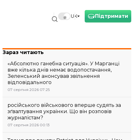
Підтримати
UK
Зараз читають
«Абсолютно ганебна ситуація». У Марганці
вже кілька днів немає водопостачання,
Зеленський анонсував звільнення
відповідального
07 серпня 2026 07:25
російського військового вперше судять за
зґвалтування українки. Що він розповів
журналістам?
07 серпня 2026 00:13