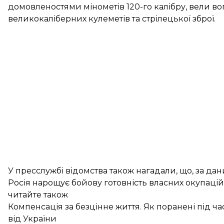
домовленостями мінометів 120-го калібру, вели вог
великокаліберних кулеметів та стрілецької зброї.
У пресслужбі відомства також нагадали, що, за д
Росія нарощує бойову готовність власних окупацій
читайте також
Компенсація за безцінне життя. Як поранені під ч
від України