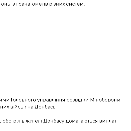
онь із гранатометів різних систем,
аними Головного управління розвідки Міноборони,
них військ на Донбасі.
ас обстрілів жителі Донбасу домагаються виплат