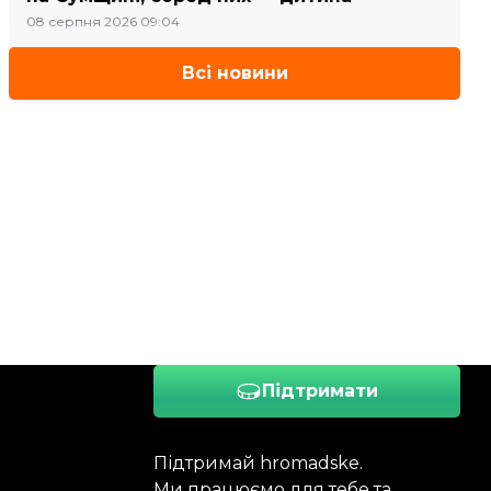
08 серпня 2026 09:04
Всі новини
Підтримати
Підтримай hromadske.
Ми працюємо для тебе та