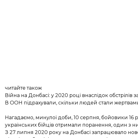
читайте також
Війна на Донбасі: у 2020 році внаслідок обстрілі
В ООН підрахували, скільки людей стали жертвами
Нагадаємо, минулої доби, 10 серпня, бойовики 16
українських бійців отримали поранення, один з н
З 27 липня 2020 року на Донбасі запрацювало нов