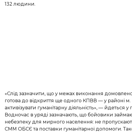
132 людини.
«Слід зазначити, що у межах виконання домовлено
готова до відкриття ще одного КПВВ — у районі м.
активізувати гуманітарну діяльність», — йдеться у 
Водночас в уряді зазначають, що бойовики займа
небезпеку для мирного населення: не пропускают
СММ ОБСЄ та поставки гуманітарної допомоги. Та