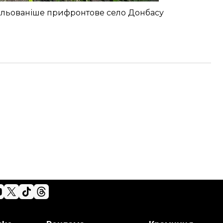
ізольованіше прифронтове село Донбасу