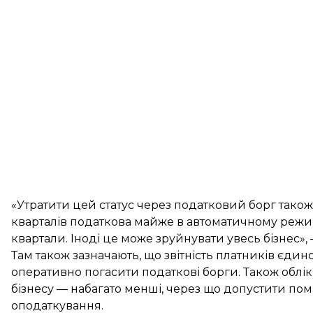
«Утратити цей статус через податковий борг також
кварталів податкова майже в автоматичному режим
квартали. Іноді це може зруйнувати увесь бізнес»
Там також зазначають, що звітність платників єди
оперативно погасити податкові борги. Також облік
бізнесу — набагато менші, через що допустити поми
оподаткування.