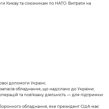
оги Києву та союзникам по НАТО. Витрати на
ової допомоги Україні;
запасів обладнання, що надіслано до України;
перацій та пов’язану діяльність — для підтримки
 оборонного обладнання, яке президент США має