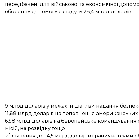
передбачені для військової та економічної допом
оборонну допомогу складуть 28,4 млрд доларів:
9 млрд доларів у межах Ініціативи надання безпек
11,88 млрд доларів на поповнення американських 
6,98 млрд доларів на Європейське командування о
місій, на розвідку тощо;
збільшення до 14,5 млрд доларів граничної суми