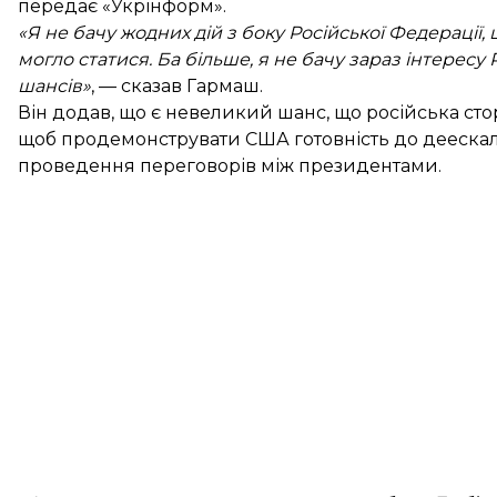
передає «Укрінформ».
«Я не бачу жодних дій з боку Російської Федерації,
могло статися. Ба більше, я не бачу зараз інтересу
шансів»
, — сказав Гармаш.
Він додав, що є невеликий шанс, що російська сто
щоб продемонструвати США готовність до деескала
проведення переговорів між президентами.