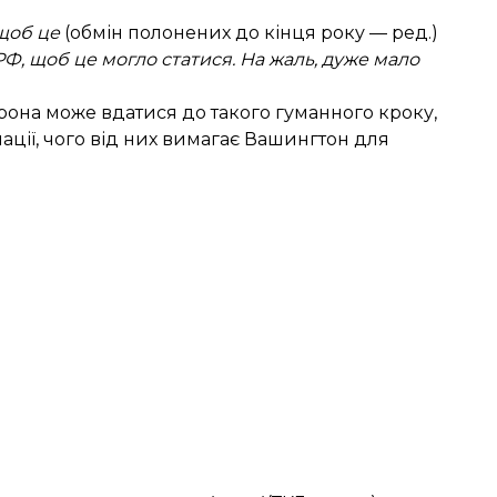
 щоб це
(обмін полонених до кінця року — ред.)
 РФ, щоб це могло статися. На жаль, дуже мало
рона може вдатися до такого гуманного кроку,
ції, чого від них вимагає Вашингтон для