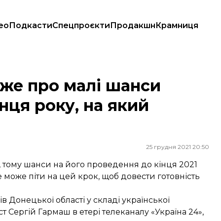
ео
Подкасти
Спецпроєкти
Продакшн
Крамниця
я року, на який сподівався Зеленський
аже про малі шанси
нця року, на який
25 грудня 2021 20:50
, тому шанси на його проведення до кінця 2021
 може піти на цей крок, щоб довести готовність
 Донецької області у складі української
ст Сергій Гармаш в етері телеканалу «Україна 24»,