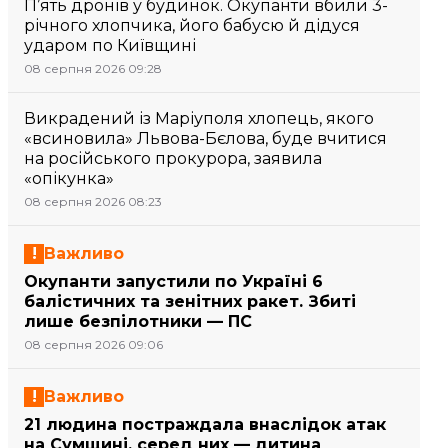
П’ять дронів у будинок. Окупанти вбили 3-
річного хлопчика, його бабусю й дідуся
ударом по Київщині
08 серпня 2026 09:28
Викрадений із Маріуполя хлопець, якого
«всиновила» Львова-Бєлова, буде вчитися
на російського прокурора, заявила
«опікунка»
08 серпня 2026 08:23
Важливо
Окупанти запустили по Україні 6
балістичних та зенітних ракет. Збиті
лише безпілотники — ПС
08 серпня 2026 09:06
Важливо
21 людина постраждала внаслідок атак
на Сумщині, серед них — дитина