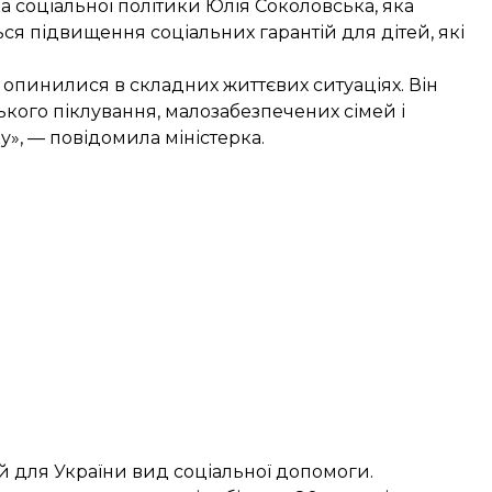
а соціальної політики Юлія Соколовська, яка
я підвищення соціальних гарантій для дітей, які
і опинилися в складних життєвих ситуаціях. Він
ського піклування, малозабезпечених сімей і
у», — повідомила міністерка.
й для України вид соціальної допомоги.