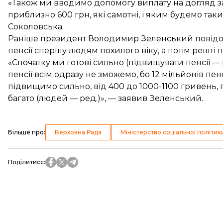
«Також ми вводимо допомогу виплату на догляд за
приблизно 600 грн, які самотні, і яким будемо та
Соколовська.
Раніше президент Володимир Зеленський повідом
пенсії
спершу людям похилого віку, а потім решті п
«Спочатку ми готові сильно (підвищувати пенсії —
пенсії всім одразу не зможемо, бо 12 мільйонів пенс
підвищимо сильно, від 400 до 1000-1100 гривень, 
багато (людей — ред.)», — заявив Зеленський.
Більше про
:
Верховна Рада
Міністерство соціальної політик
Поділитися
: