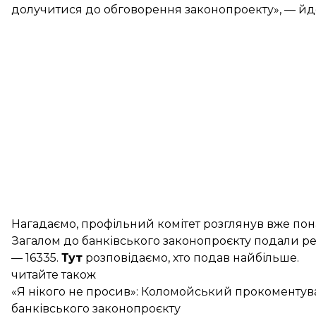
долучитися до обговорення законопроекту», — йде
Нагадаємо, профільний комітет
розглянув вже по
Загалом до банківського законопроєкту подали ре
—
16335
.
Тут
розповідаємо, хто подав найбільше.
читайте також
«Я нікого не просив»: Коломойський прокоментува
банківського законопроєкту