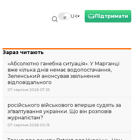
Підтримати
UK
Зараз читають
«Абсолютно ганебна ситуація». У Марганці
вже кілька днів немає водопостачання,
Зеленський анонсував звільнення
відповідального
07 серпня 2026 07:25
російського військового вперше судять за
зґвалтування українки. Що він розповів
журналістам?
07 серпня 2026 00:13