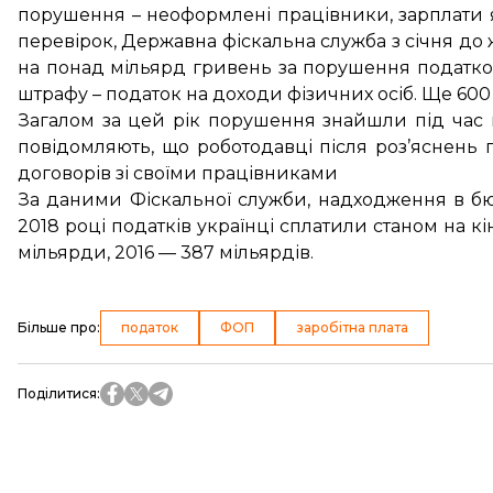
порушення – неоформлені працівники, зарплати 
перевірок, Державна фіскальна служба з січня до
на понад мільярд гривень за порушення податков
штрафу – податок на доходи фізичних осіб. Ще 600
Загалом за цей рік порушення знайшли під час
повідомляють, що роботодавці після роз’яснень 
договорів зі своїми працівниками
За
даними Фіскальної служби
, надходження в бю
2018 році податків українці сплатили станом на к
мільярди, 2016 — 387 мільярдів.
Більше про
:
податок
ФОП
заробітна плата
Поділитися
: