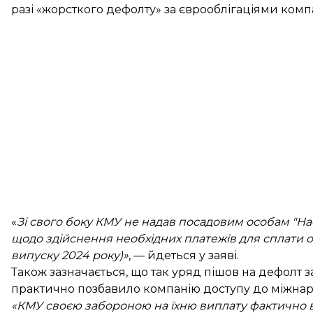
разі «жорсткого дефолту» за єврооблігаціями компа
«
Зі свого боку КМУ не надав посадовим особам "Н
щодо здійснення необхідних платежів для сплати ос
випуску 2024 року)»
, — йдеться у заяві.
Також зазначається, що так уряд пішов на дефолт 
практично позбавило компанію доступу до міжнар
«КМУ своєю забороною на їхню виплату фактично вз