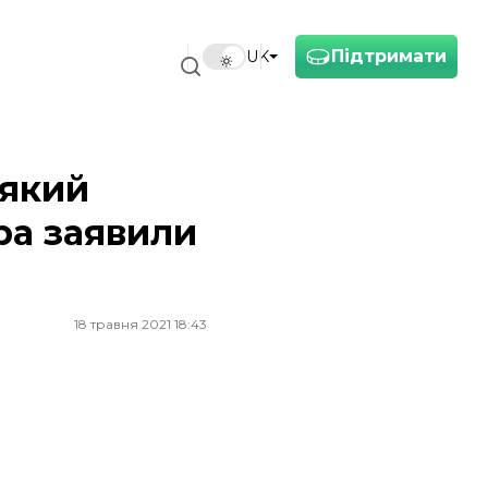
Підтримати
UK
 який
ра заявили
18 травня 2021 18:43