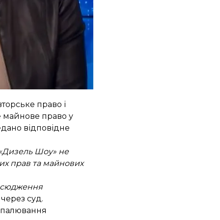
що їм належать. Там
нним.
авторське право і
е майнове право у
едано відповідне
 «Дизель Шоу» не
х прав та майнових
овсюдження
через суд.
озпалювання