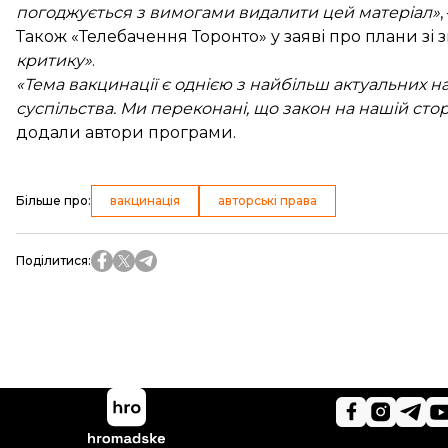
погоджується з вимогами видалити цей матеріал»
Також «Телебачення Торонто» у заяві про плани зі
критику»
.
«Тема вакцинації є однією з найбільш актуальних 
суспільства. Ми переконані, що закон на нашій сто
додали автори програми.
Більше про
:
вакцинація
авторські права
Поділитися
: