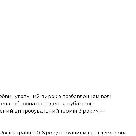
обвинувальний вирок з позбавленням волі
чена заборона на ведення публічної і
ачений випробувальний термін 3 роки», —
Росії в травні 2016 року порушили проти Умерова