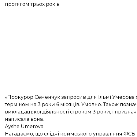
протягом трьох років.
«Прокурор Семенчук запросив для Ільмі Умерова 
терміном на 3 роки 6 місяців. Умовно. Також позна
викладацької діяльності строком 3 роки, і призн
написала вона.
Ayshe Umerova
Нагадаємо, що слідчі кримського управління ФСБ 