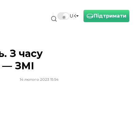
Підтримати
UK
. З часу
 — ЗМІ
14 лютого 2023 15:54