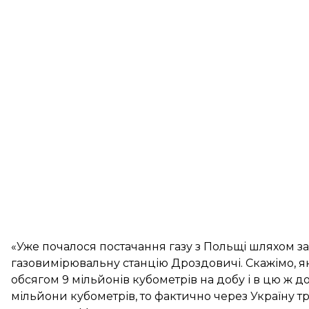
«Уже почалося постачання газу з Польщі шляхом з
газовимірювальну станцію Дроздовичі. Скажімо, якщ
обсягом 9 мільйонів кубометрів на добу і в цю ж доб
мільйони кубометрів, то фактично через Україну т