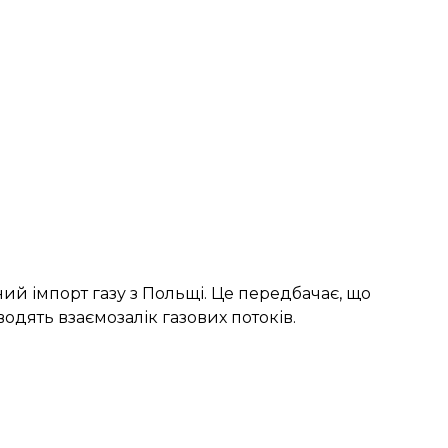
ний імпорт газу з Польщі. Це передбачає, що
водять взаємозалік газових потоків.