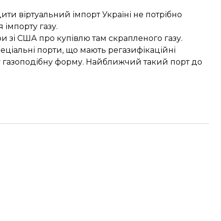
ити віртуальний імпорт Україні
не потрібно
імпорту газу.
ри зі США про купівлю там
скрапленого газу
.
еціальні порти, що мають регазифікаційні
у газоподібну форму. Найближчий такий порт до