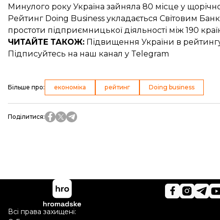
Минулого року Україна
зайняла 80 місце
у щорічно
Рейтинг Doing Business укладається Світовим Банк
простоти підприємницької діяльності між 190 країн
ЧИТАЙТЕ ТАКОЖ:
Підвищення України в рейтингу
Підписуйтесь на
наш канал
у Telegram
Більше про
:
економіка
рейтинг
Doing business
Поділитися
:
Всі права захищені: