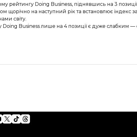
му рейтингу Doing Business, піднявшись на 3 позиції
ом щорічно на наступний рік та встановлює індекс 
ами світу.
 Doing Business лише
на 4 позиції є дуже слабким
— 