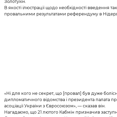
Золотухін.
В якості ілюстрації щодо необхідності введення та
провальними результатами референдуму в Нідерла
«Ні для кого не секрет, що [провал] був дуже болі
дипломатичного відомства і президента палата пр
асоціації України з Євросоюзом», — сказав він.
Нагадаємо, що 21 лютого Кабмін
призначив заступн