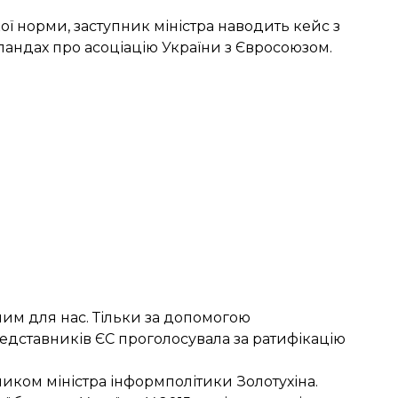
кої норми, заступник міністра наводить кейс з
ндах про асоціацію України з Євросоюзом.
сним для нас. Тільки за допомогою
едставників ЄС проголосувала за ратифікацію
иком міністра
інформполітики Золотухіна.