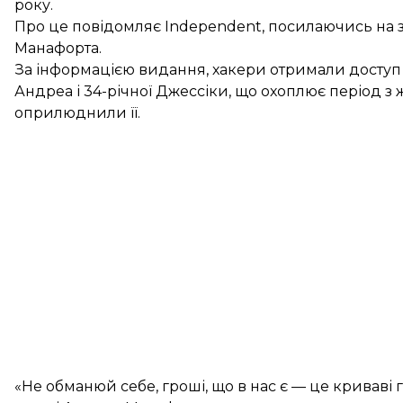
року.
Про це
повідомляє
Independent, посилаючись на з
Манафорта.
За інформацією видання, хакери отримали доступ 
Андреа і 34-річної Джессіки, що охоплює період з ж
оприлюднили її.
«Не обманюй себе, гроші, що в нас є — це криваві г