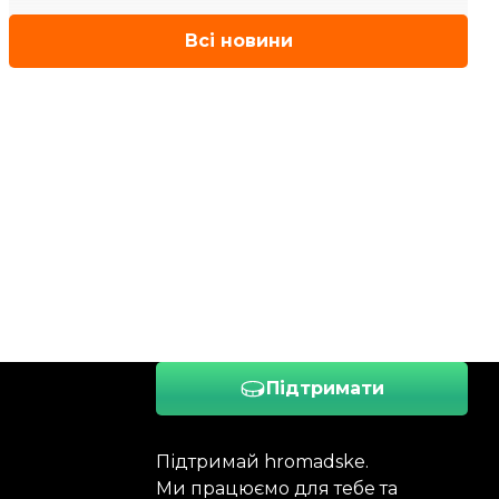
Всі новини
Підтримати
Підтримай hromadske.
Ми працюємо для тебе та