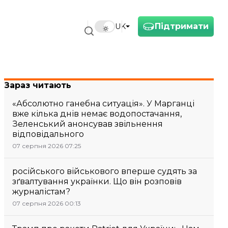
Підтримати
UK
Зараз читають
«Абсолютно ганебна ситуація». У Марганці
вже кілька днів немає водопостачання,
Зеленський анонсував звільнення
відповідального
07 серпня 2026 07:25
російського військового вперше судять за
зґвалтування українки. Що він розповів
журналістам?
07 серпня 2026 00:13