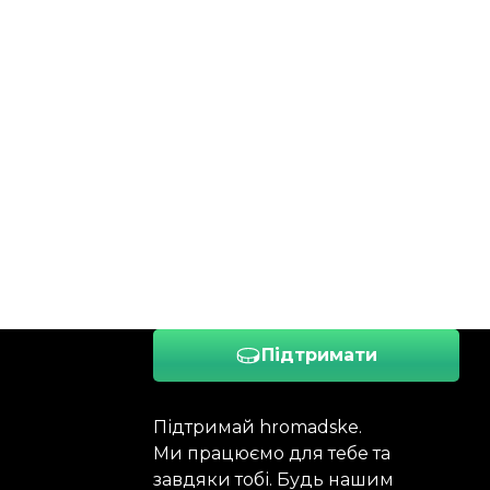
Підтримати
Підтримай hromadske.
Ми працюємо для тебе та
завдяки тобі. Будь нашим