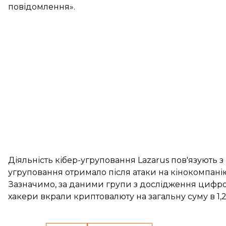
повідомлення».
Діяльність кібер-угруповання Lazarus пов'язують з
угруповання отримало після атаки на кінокомпанію 
Зазначимо, за даними групи з дослідження цифрово
хакери вкрали криптовалюту на загальну
суму в 1,