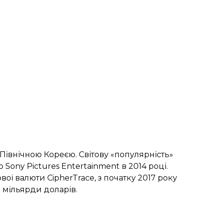
 Північною Кореєю. Світову «популярність»
Sony Pictures Entertainment в 2014 році.
ї валюти CipherTrace, з початку 2017 року
2 мільярди доларів.