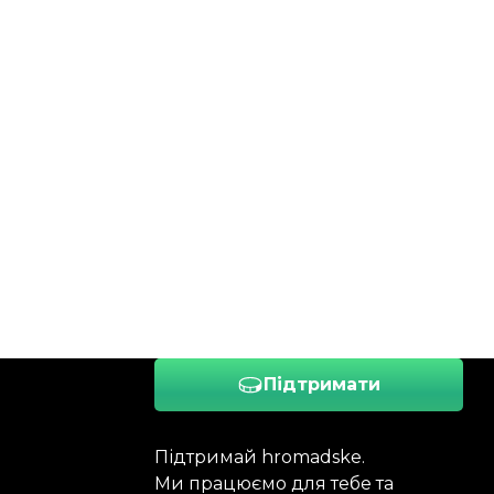
Підтримати
Підтримай hromadske.
Ми працюємо для тебе та