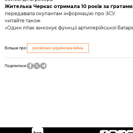
Жителька Черкас
отримала
10 років за ґратами
передавала окупантам інформацію про ЗСУ.
читайте також
«Один літак виконує функції артилерійської батаре
Більше про
:
російсько-українська війна
Поділитися
: