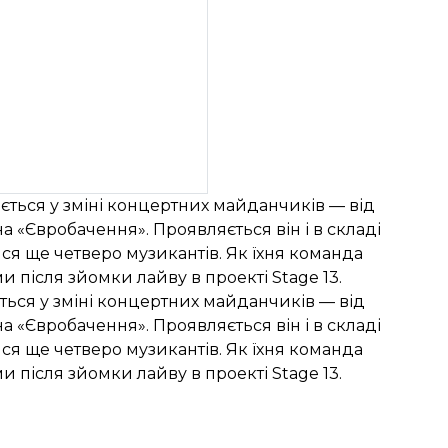
ається у зміні концертних майданчиків — від
а «Євробачення». Проявляється він і в складі
ся ще четверо музикантів. Як їхня команда
 після зйомки лайву в проекті Stage 13.
ається у зміні концертних майданчиків — від
а «Євробачення». Проявляється він і в складі
ся ще четверо музикантів. Як їхня команда
 після зйомки лайву в проекті Stage 13.