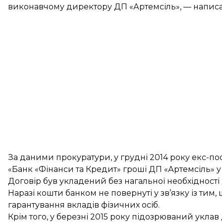
виконавчому директору ДП «Артемсіль», — написа
За даними прокуратури, у грудні 2014 року екс-п
«Банк «Фінанси та Кредит» гроші ДП «Артемсіль» у 
Договір був укладений без нагальної необхідності
Наразі кошти банком не повернуті у зв’язку із тим
гарантування вкладів фізичних осіб.
Крім того, у березні 2015 року підозрюваний уклав