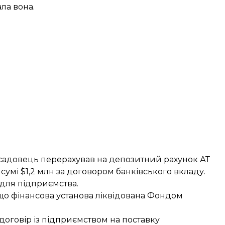
ла вона.
осадовець перерахував на депозитний рахунок АТ
сумі $1,2 млн за договором банківського вкладу.
 для підприємства.
, що фінансова установа ліквідована Фондом
 договір із підприємством на поставку