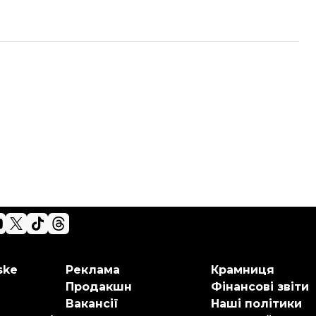
ske
Реклама
Крамниця
Продакшн
Фінансові звіти
Вакансії
Наші політики