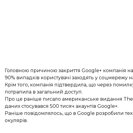
Головною причиною закриття Google+ компанія наз
90% випадків користувачі заходять у соцмережу на
Крім того, компанія підтвердила, що через помилк
потрапила в загальний доступ.
Про це раніше
писало
американське видання The Wa
даних стосувався 500 тисяч акаунтів Google+.
Раніше повідомлялось, що в
Google розробили тех
окулярів.