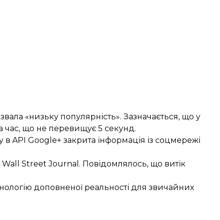
вала «низьку популярність». Зазначається, що у
 час, що не перевищує 5 секунд.
у в API Google+ закрита інформація із соцмережі
ll Street Journal. Повідомлялось, що витік
нологію доповненої
реальності для звичайних