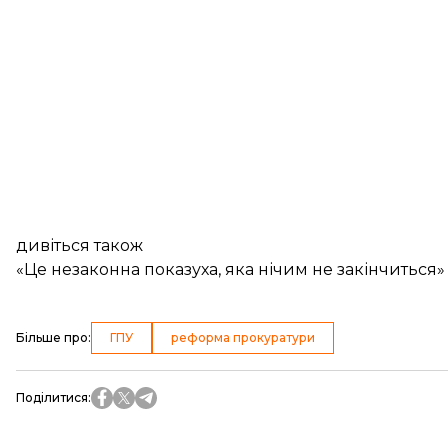
дивіться також
«Це незаконна показуха, яка нічим не закінчиться
Більше про
:
ГПУ
реформа прокуратури
Поділитися
: