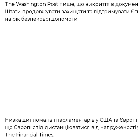
The Washington Post пише, що викриття в документ
Штати продовжувати захищати та підтримувати Єги
на рік безпекової допомоги.
Низка дипломатів і парламентарів у США та Європ
що Європі слід дистанціюватися від напруженості 
The Financial Times.