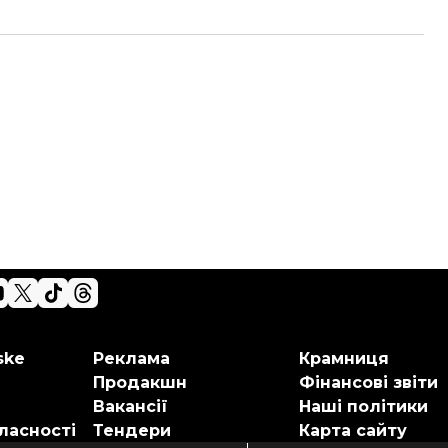
ske
Реклама
Крамниця
Продакшн
Фінансові звіти
Вакансії
Наші політики
ласності
Тендери
Карта сайту