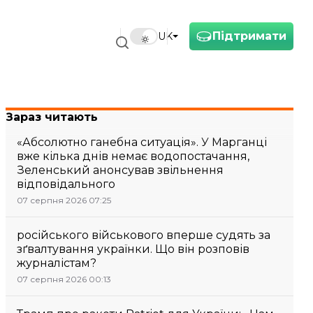
Підтримати
UK
Зараз читають
«Абсолютно ганебна ситуація». У Марганці
вже кілька днів немає водопостачання,
Зеленський анонсував звільнення
відповідального
07 серпня 2026 07:25
російського військового вперше судять за
зґвалтування українки. Що він розповів
журналістам?
07 серпня 2026 00:13