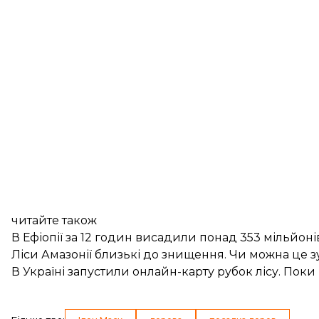
читайте також
В Ефіопії за 12 годин висадили понад 353 мільйон
Ліси Амазонії близькі до знищення. Чи можна це 
В Україні запустили онлайн-карту рубок лісу. Пок