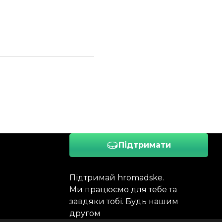
Підтримати
Підтримай hromadske.
Ми працюємо для тебе та
завдяки тобі. Будь нашим
другом