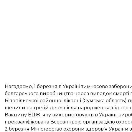
Нагадаємо, 1 березня в Україні тимчасово
заборони
болгарського виробництва через випадок смерті пі
Білопільської районної лікарні (Сумська область)
щепили на третій день після народження, відпов
Вакцину БЦЖ, яку використовують в Україні, виробл
прекваліфікована Всесвітньою організацією охорон
2 березня Міністерство охорони здоров’я України