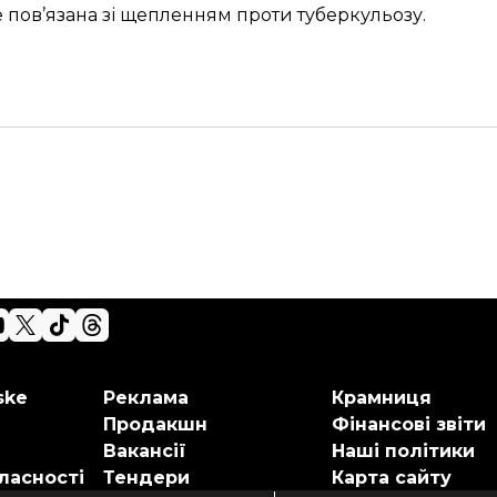
 пов’язана зі щепленням проти туберкульозу.
ske
Реклама
Крамниця
Продакшн
Фінансові звіти
Вакансії
Наші політики
ласності
Тендери
Карта сайту