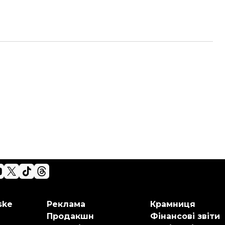
ske
Реклама
Крамниця
Продакшн
Фінансові звіти