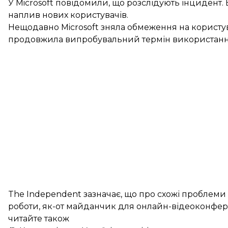
У Microsoft повідомили, що розслідують інцидент.
наплив нових користувачів.
Нещодавно Microsoft зняла обмеження на користу
продовжила випробувальний термін використання
The Independent зазначає, що про схожі проблеми
роботи, як-от майданчик для онлайн-відеоконфер
читайте також