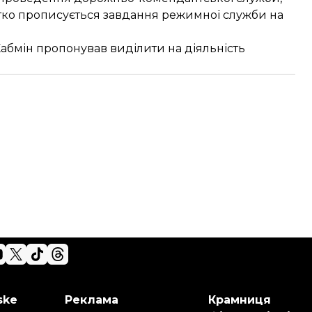
чітко прописується завдання режимної служби на
Кабмін пропонував виділити на діяльність
ske
Реклама
Крамниця