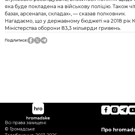
яка буде покладена на військову поліцію. Також 
базах, арсеналах, складах», — сказав полковник.
Нагадаємо, що у державному бюджеті на 2018 рік 
Міністерства оборони
83,3 мільярди гривень
.
Поділитися
:
Всі права захищені:
©
Громадське
Про hromad