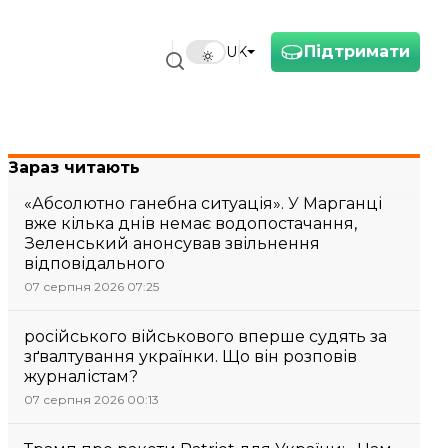
Підтримати
UK
Зараз читають
«Абсолютно ганебна ситуація». У Марганці
вже кілька днів немає водопостачання,
Зеленський анонсував звільнення
відповідального
07 серпня 2026 07:25
російського військового вперше судять за
зґвалтування українки. Що він розповів
журналістам?
07 серпня 2026 00:13