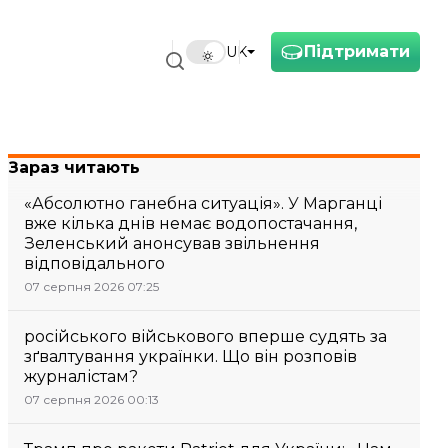
Підтримати
UK
Зараз читають
«Абсолютно ганебна ситуація». У Марганці
вже кілька днів немає водопостачання,
Зеленський анонсував звільнення
відповідального
07 серпня 2026 07:25
російського військового вперше судять за
зґвалтування українки. Що він розповів
журналістам?
07 серпня 2026 00:13