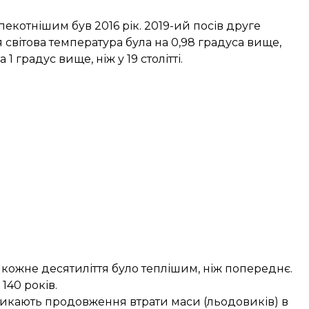
екотнішим був 2016 рік. 2019-ий посів друге
 світова температура була на 0,98 градуса вище,
 1 градус вище, ніж у 19 столітті.
, кожне десятиліття було теплішим, ніж попереднє.
140 років.
ликають продовження втрати маси (льодовиків) в