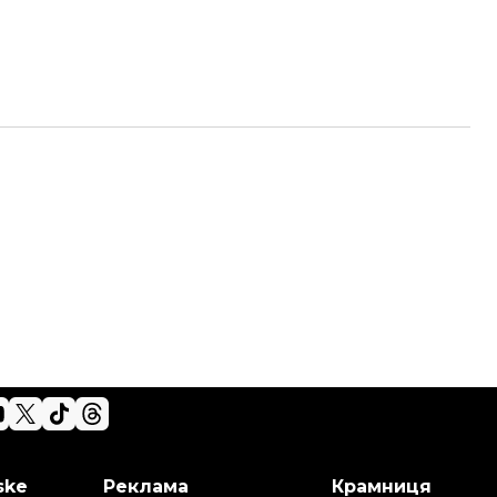
ske
Реклама
Крамниця