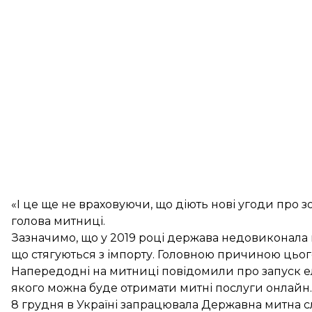
«І це ще не враховуючи, що діють нові угоди про зон
голова митниці.
Зазначимо, що у 2019 році держава недовиконала 
що стягуються з імпорту. Головною причиною цього
Напередодні на митниці повідомили про запуск
е
якого можна буде отримати митні послуги онлайн.
8 грудня в Україні
запрацювала Державна митна с