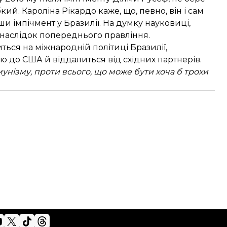
ий. Кароліна Рікардо каже, що, певно, він і сам
и імпічмент у Бразилії. На думку науковиці,
 наслідок попереднього правління.
ться на міжнародній політиці Бразилії,
ю до США й віддалиться від східних партнерів.
нізму, проти всього, що може бути хоча б трохи