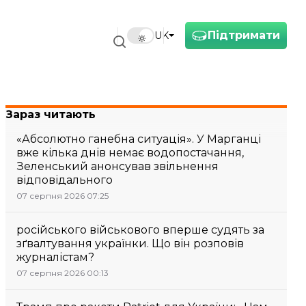
Підтримати
UK
Зараз читають
«Абсолютно ганебна ситуація». У Марганці
вже кілька днів немає водопостачання,
Зеленський анонсував звільнення
відповідального
07 серпня 2026 07:25
російського військового вперше судять за
зґвалтування українки. Що він розповів
журналістам?
07 серпня 2026 00:13