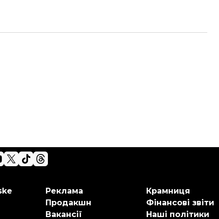
ske
Реклама
Крамниця
Продакшн
Фінансові звіти
Вакансії
Наші політики