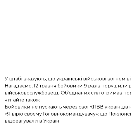
У штабі вказують, що українські військові вогнем в
Нагадаємо, 12 травня бойовики
9 разів порушили
військовослужбовець Об'єднаних сил отримав по
читайте також
Бойовики не пускають через свої КПВВ українців 
«Я вірю своєму Головнокомандувачу»: що Поклонськ
відреагували в Україні