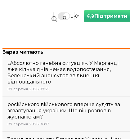
Підтримати
UK
Зараз читають
«Абсолютно ганебна ситуація». У Марганці
вже кілька днів немає водопостачання,
Зеленський анонсував звільнення
відповідального
07 серпня 2026 07:25
російського військового вперше судять за
зґвалтування українки. Що він розповів
журналістам?
07 серпня 2026 00:13