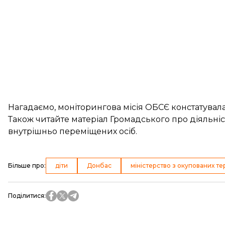
Нагадаємо, моніторингова місія ОБСЄ констатувал
Також читайте матеріал Громадського про діяльні
внутрішньо переміщених осіб.
Більше про
:
діти
Донбас
міністерство з окупованих те
Поділитися
: