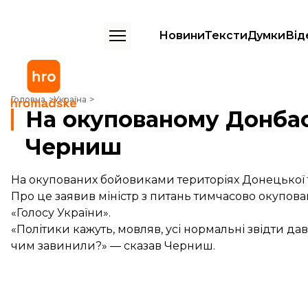
Новини
Тексти
Думки
Від
На окупованому Донбасі залишилося 450 тисяч дітей – Черниш
Головна
Україна
На окупованому Донбас
Черниш
На окупованих бойовиками територіях Донецької та
Про це заявив міністр з питань тимчасово окупов
«Голосу України».
«Політики кажуть, мовляв, усі нормальні звідти дав
чим завинили?» — сказав Черниш.