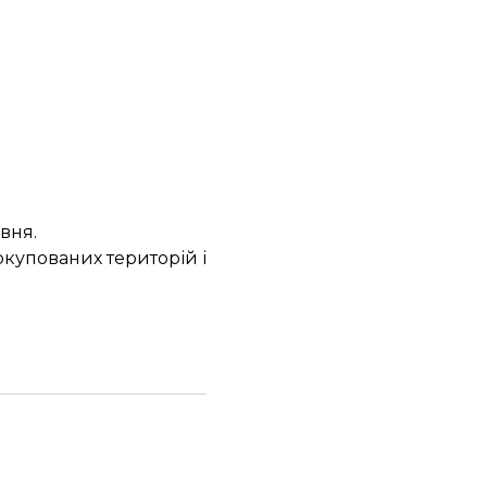
вня.
окупованих територій і