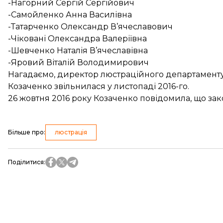
-Нагорний Сергій Сергійович
-Самойленко Анна Василівна
-Татарченко Олександр В’ячеславович
-Чіковані Олександра Валеріївна
-Шевченко Наталія В’ячеславівна
-Яровий Віталій Володимирович
Нагадаємо, директор люстраційного департаменту 
Козаченко звільнилася
у листопаді 2016-го.
26 жовтня 2016 року Козаченко повідомила, що
зак
Більше про
:
люстрація
Поділитися
: