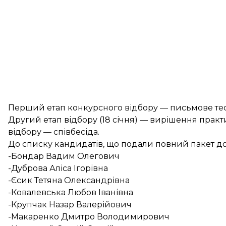
Перший етап конкурсного відбору — письмове тесту
Другий етап відбору (18 січня) — вирішення практи
відбору — співбесіда.
До списку кандидатів, що подали повний пакет до
-Бондар Вадим Олегович
-Дуброва Аліса Ігорівна
-Єсик Тетяна Олександрівна
-Ковалевська Любов Іванівна
-Крупчак Назар Валерійович
-Макаренко Дмитро Володимирович