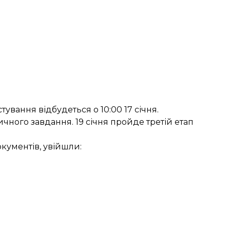
вання відбудеться о 10:00 17 січня.
чного завдання. 19 січня пройде третій етап
кументів, увійшли: