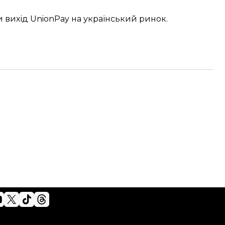
 вихід UnionPay
на український ринок.