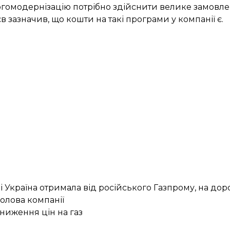
ергомодернізацію потрібно здійснити велике замовле
 зазначив, що кошти на такі програми у компанії є.
 Україна отримала від російського Газпрому, на до
олова компанії
ниження цін на газ