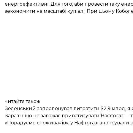
енергоефективні. Для того, аби провести таку ен
зекономити на масштабі купівлі. При цьому Коболєв
читайте також
Зеленський запропонував витратити $2,9 млрд, які
Зараз ніщо не заважає приватизувати Нафтогаз — г
«Порадуємо споживачів»: у Нафтогазі анонсували з