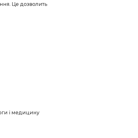
ння. Це дозволить
роги і медицину