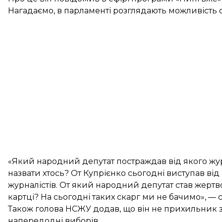
Нагадаємо, в парламенті розглядають можливість 
«Який народний депутат постраждав від якого жу
назвати хтось? От Купрієнко сьогодні виступав від
журналістів. От який народний депутат став жертв
картці? На сьогодні таких скарг ми не бачимо», — 
Також голова НСЖУ додав, що він не прихильник з
напередодні виборів.