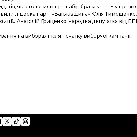
датів, які оголосили про набір брати участь у прези
явили лідерка партії «Батьківщина» Юлія Тимошенко,
зиції» Анатолій Гриценко, народна депутатка від Б
ування на виборах
після початку виборчої кампанії.