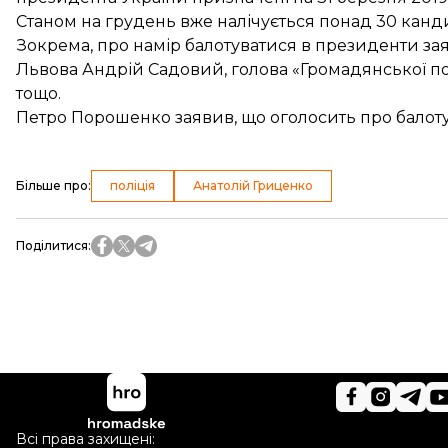
Станом на грудень вже налічується понад 30 канди
Зокрема, про намір балотуватися в президенти за
Львова Андрій Садовий, голова «Громадянської по
тощо.
Петро Порошенко заявив, що
оголосить про балот
Більше про
:
поліція
Анатолій Гриценко
Поділитися
:
Всі права захищені: